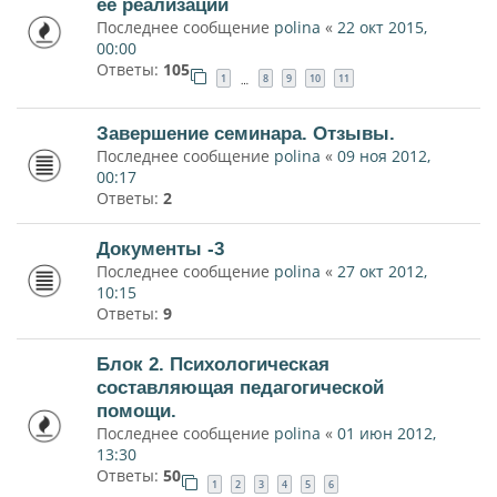
ее реализации
Последнее сообщение
polina
«
22 окт 2015,
00:00
Ответы:
105
1
8
9
10
11
…
Завершение семинара. Отзывы.
Последнее сообщение
polina
«
09 ноя 2012,
00:17
Ответы:
2
Документы -3
Последнее сообщение
polina
«
27 окт 2012,
10:15
Ответы:
9
Блок 2. Психологическая
составляющая педагогической
помощи.
Последнее сообщение
polina
«
01 июн 2012,
13:30
Ответы:
50
1
2
3
4
5
6