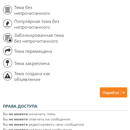
Тема без
непрочитанного
Популярная тема без
непрочитанного
Заблокированная тема
без непрочитанного
Тема перемещена
Тема закреплена
Тема создана как
объявление
Перейти
ПРАВА ДОСТУПА
Вы
не можете
начинать темы
Вы
не можете
отвечать на сообщения
Вы
не можете
редактировать свои сообщения
Вы
не можете
удалять свои сообщения