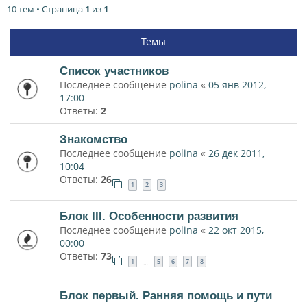
10 тем • Страница
1
из
1
Темы
Список участников
Последнее сообщение
polina
«
05 янв 2012,
17:00
Ответы:
2
Знакомство
Последнее сообщение
polina
«
26 дек 2011,
10:04
Ответы:
26
1
2
3
Блок III. Особенности развития
Последнее сообщение
polina
«
22 окт 2015,
00:00
Ответы:
73
1
5
6
7
8
…
Блок первый. Ранняя помощь и пути