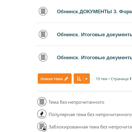
Обнинск.ДОКУМЕНТЫ 3. Форм
Обнинск. Итоговые документ
Обнинск. Итоговые документы
10 тем • Страница
1
Новая тема
Тема без непрочитанного
Популярная тема без непрочитанного
Заблокированная тема без непрочит