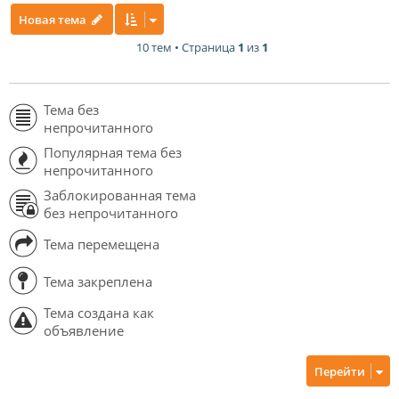
Новая тема
10 тем • Страница
1
из
1
Тема без
непрочитанного
Популярная тема без
непрочитанного
Заблокированная тема
без непрочитанного
Тема перемещена
Тема закреплена
Тема создана как
объявление
Перейти