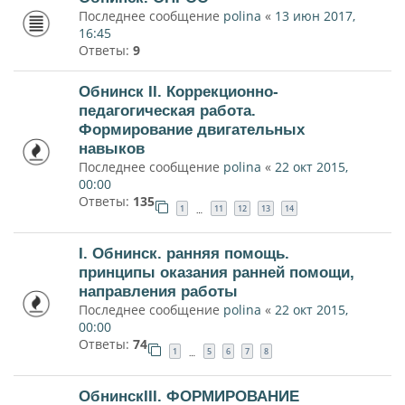
Последнее сообщение
polina
«
13 июн 2017,
16:45
Ответы:
9
Обнинск II. Коррекционно-
педагогическая работа.
Формирование двигательных
навыков
Последнее сообщение
polina
«
22 окт 2015,
00:00
Ответы:
135
1
11
12
13
14
…
I. Обнинск. ранняя помощь.
принципы оказания ранней помощи,
направления работы
Последнее сообщение
polina
«
22 окт 2015,
00:00
Ответы:
74
1
5
6
7
8
…
ОбнинскIII. ФОРМИРОВАНИЕ