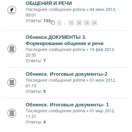
ОБЩЕНИЯ И РЕЧИ
Последнее сообщение
polina
«
04 июн 2013,
00:01
Ответы:
133
1
11
12
13
14
…
Обнинск.ДОКУМЕНТЫ 3.
Формирование общения и речи
Последнее сообщение
polina
«
19 фев 2013,
20:35
Ответы:
7
Обнинск. Итоговые документы-2
Последнее сообщение
polina
«
01 июн 2012,
01:13
Ответы:
9
Обнинск. Итоговые документы- 1
Последнее сообщение
polina
«
01 мар 2012,
11:21
Ответы:
4