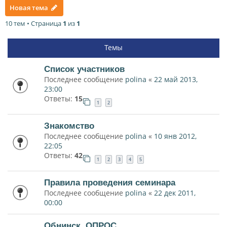
Новая тема
10 тем • Страница
1
из
1
Темы
Список участников
Последнее сообщение
polina
«
22 май 2013,
23:00
Ответы:
15
1
2
Знакомство
Последнее сообщение
polina
«
10 янв 2012,
22:05
Ответы:
42
1
2
3
4
5
Правила проведения семинара
Последнее сообщение
polina
«
22 дек 2011,
00:00
Обнинск. ОПРОС