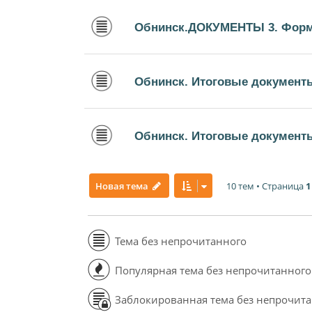
Обнинск.ДОКУМЕНТЫ 3. Форм
Обнинск. Итоговые документ
Обнинск. Итоговые документы
10 тем • Страница
1
Новая тема
Тема без непрочитанного
Популярная тема без непрочитанного
Заблокированная тема без непрочит