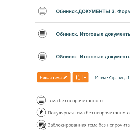
Обнинск.ДОКУМЕНТЫ 3. Форм
Обнинск. Итоговые документ
Обнинск. Итоговые документы
10 тем • Страница
1
Новая тема
Тема без непрочитанного
Популярная тема без непрочитанного
Заблокированная тема без непрочит