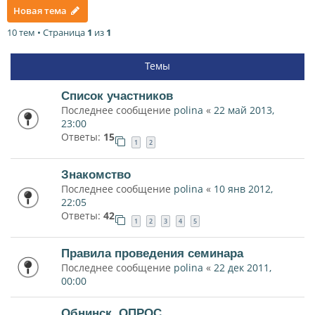
Новая тема
10 тем • Страница
1
из
1
Темы
Список участников
Последнее сообщение
polina
«
22 май 2013,
23:00
Ответы:
15
1
2
Знакомство
Последнее сообщение
polina
«
10 янв 2012,
22:05
Ответы:
42
1
2
3
4
5
Правила проведения семинара
Последнее сообщение
polina
«
22 дек 2011,
00:00
Обнинск. ОПРОС