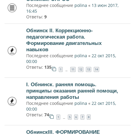
Последнее сообщение
polina
«
13 июн 2017,
16:45
Ответы:
9
Обнинск II. Коррекционно-
педагогическая работа.
Формирование двигательных
навыков
Последнее сообщение
polina
«
22 окт 2015,
00:00
Ответы:
135
1
11
12
13
14
…
I. Обнинск. ранняя помощь.
принципы оказания ранней помощи,
направления работы
Последнее сообщение
polina
«
22 окт 2015,
00:00
Ответы:
74
1
5
6
7
8
…
ОбнинскIII. ФОРМИРОВАНИЕ