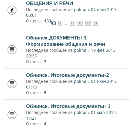
ОБЩЕНИЯ И РЕЧИ
Последнее сообщение
polina
«
04 июн 2013,
00:01
Ответы:
133
1
11
12
13
14
…
Обнинск.ДОКУМЕНТЫ 3.
Формирование общения и речи
Последнее сообщение
polina
«
19 фев 2013,
20:35
Ответы:
7
Обнинск. Итоговые документы-2
Последнее сообщение
polina
«
01 июн 2012,
01:13
Ответы:
9
Обнинск. Итоговые документы- 1
Последнее сообщение
polina
«
01 мар 2012,
11:21
Ответы:
4