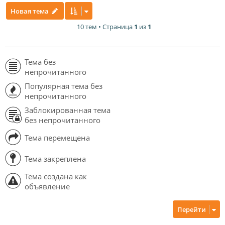
Новая тема
10 тем • Страница
1
из
1
Тема без
непрочитанного
Популярная тема без
непрочитанного
Заблокированная тема
без непрочитанного
Тема перемещена
Тема закреплена
Тема создана как
объявление
Перейти