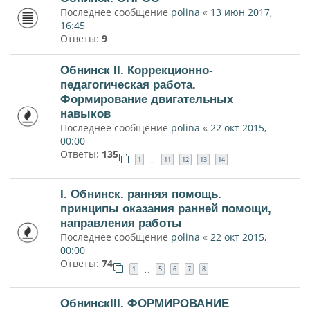
Последнее сообщение
polina
«
13 июн 2017,
16:45
Ответы:
9
Обнинск II. Коррекционно-
педагогическая работа.
Формирование двигательных
навыков
Последнее сообщение
polina
«
22 окт 2015,
00:00
Ответы:
135
1
11
12
13
14
…
I. Обнинск. ранняя помощь.
принципы оказания ранней помощи,
направления работы
Последнее сообщение
polina
«
22 окт 2015,
00:00
Ответы:
74
1
5
6
7
8
…
ОбнинскIII. ФОРМИРОВАНИЕ