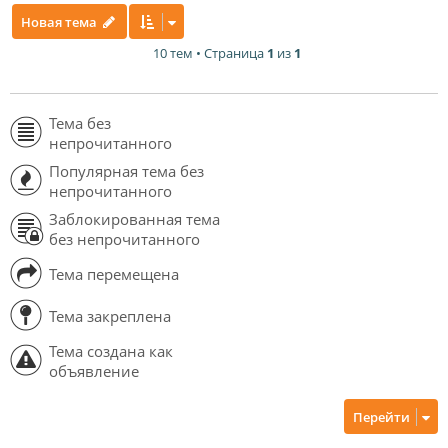
Новая тема
10 тем • Страница
1
из
1
Тема без
непрочитанного
Популярная тема без
непрочитанного
Заблокированная тема
без непрочитанного
Тема перемещена
Тема закреплена
Тема создана как
объявление
Перейти