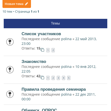
Новая тема
10 тем • Страница
1
из
1
Темы
Список участников
Последнее сообщение
polina
«
22 май 2013,
23:00
Ответы:
15
1
2
Знакомство
Последнее сообщение
polina
«
10 янв 2012,
22:05
Ответы:
42
1
2
3
4
5
Правила проведения семинара
Последнее сообщение
polina
«
22 дек 2011,
00:00
Обнинск. ОПРОС