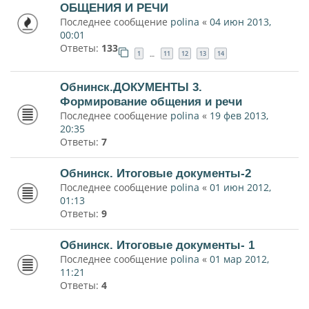
ОБЩЕНИЯ И РЕЧИ
Последнее сообщение
polina
«
04 июн 2013,
00:01
Ответы:
133
1
11
12
13
14
…
Обнинск.ДОКУМЕНТЫ 3.
Формирование общения и речи
Последнее сообщение
polina
«
19 фев 2013,
20:35
Ответы:
7
Обнинск. Итоговые документы-2
Последнее сообщение
polina
«
01 июн 2012,
01:13
Ответы:
9
Обнинск. Итоговые документы- 1
Последнее сообщение
polina
«
01 мар 2012,
11:21
Ответы:
4