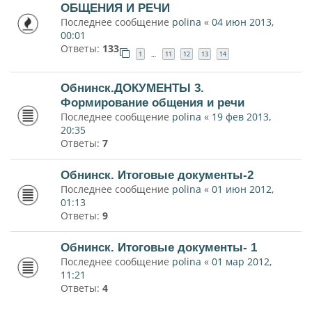
ОБЩЕНИЯ И РЕЧИ
Последнее сообщение
polina
«
04 июн 2013,
00:01
Ответы:
133
1
11
12
13
14
…
Обнинск.ДОКУМЕНТЫ 3.
Формирование общения и речи
Последнее сообщение
polina
«
19 фев 2013,
20:35
Ответы:
7
Обнинск. Итоговые документы-2
Последнее сообщение
polina
«
01 июн 2012,
01:13
Ответы:
9
Обнинск. Итоговые документы- 1
Последнее сообщение
polina
«
01 мар 2012,
11:21
Ответы:
4