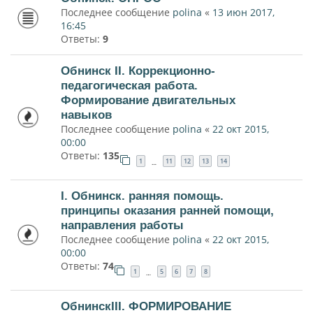
Последнее сообщение
polina
«
13 июн 2017,
16:45
Ответы:
9
Обнинск II. Коррекционно-
педагогическая работа.
Формирование двигательных
навыков
Последнее сообщение
polina
«
22 окт 2015,
00:00
Ответы:
135
1
11
12
13
14
…
I. Обнинск. ранняя помощь.
принципы оказания ранней помощи,
направления работы
Последнее сообщение
polina
«
22 окт 2015,
00:00
Ответы:
74
1
5
6
7
8
…
ОбнинскIII. ФОРМИРОВАНИЕ