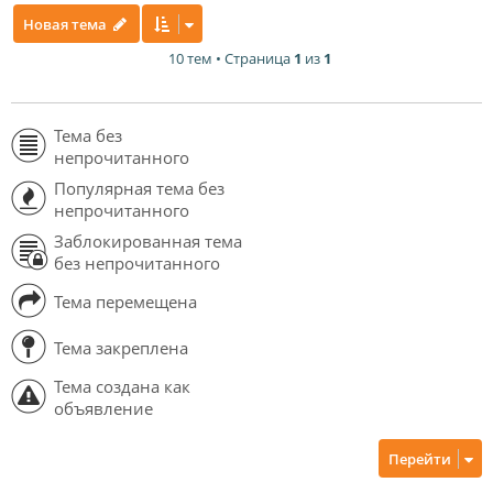
Новая тема
10 тем • Страница
1
из
1
Тема без
непрочитанного
Популярная тема без
непрочитанного
Заблокированная тема
без непрочитанного
Тема перемещена
Тема закреплена
Тема создана как
объявление
Перейти