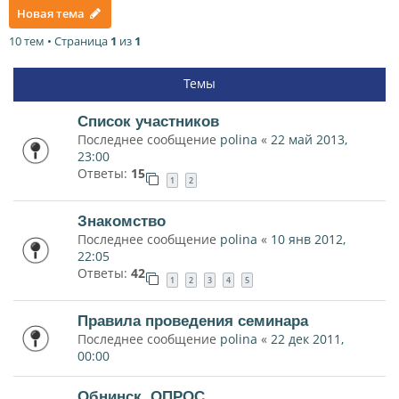
Новая тема
10 тем • Страница
1
из
1
Темы
Список участников
Последнее сообщение
polina
«
22 май 2013,
23:00
Ответы:
15
1
2
Знакомство
Последнее сообщение
polina
«
10 янв 2012,
22:05
Ответы:
42
1
2
3
4
5
Правила проведения семинара
Последнее сообщение
polina
«
22 дек 2011,
00:00
Обнинск. ОПРОС