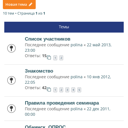
Новая тема
10 тем • Страница
1
из
1
Темы
Список участников
Последнее сообщение
polina
«
22 май 2013,
23:00
Ответы:
15
1
2
Знакомство
Последнее сообщение
polina
«
10 янв 2012,
22:05
Ответы:
42
1
2
3
4
5
Правила проведения семинара
Последнее сообщение
polina
«
22 дек 2011,
00:00
Обнинск. ОПРОС