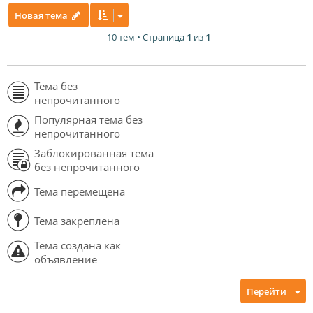
Новая тема
10 тем • Страница
1
из
1
Тема без
непрочитанного
Популярная тема без
непрочитанного
Заблокированная тема
без непрочитанного
Тема перемещена
Тема закреплена
Тема создана как
объявление
Перейти