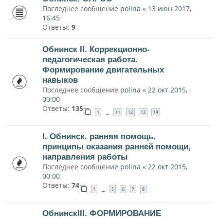
Последнее сообщение
polina
«
13 июн 2017,
16:45
Ответы:
9
Обнинск II. Коррекционно-
педагогическая работа.
Формирование двигательных
навыков
Последнее сообщение
polina
«
22 окт 2015,
00:00
Ответы:
135
1
11
12
13
14
…
I. Обнинск. ранняя помощь.
принципы оказания ранней помощи,
направления работы
Последнее сообщение
polina
«
22 окт 2015,
00:00
Ответы:
74
1
5
6
7
8
…
ОбнинскIII. ФОРМИРОВАНИЕ