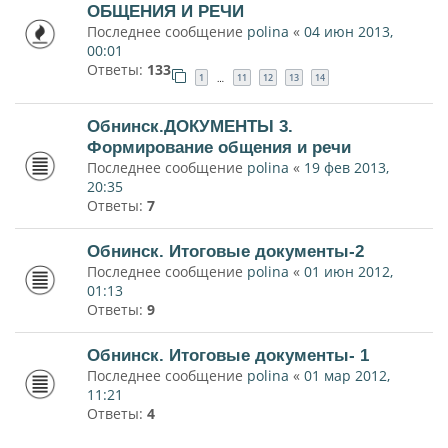
ОБЩЕНИЯ И РЕЧИ
Последнее сообщение
polina
«
04 июн 2013,
00:01
Ответы:
133
1
11
12
13
14
…
Обнинск.ДОКУМЕНТЫ 3.
Формирование общения и речи
Последнее сообщение
polina
«
19 фев 2013,
20:35
Ответы:
7
Обнинск. Итоговые документы-2
Последнее сообщение
polina
«
01 июн 2012,
01:13
Ответы:
9
Обнинск. Итоговые документы- 1
Последнее сообщение
polina
«
01 мар 2012,
11:21
Ответы:
4