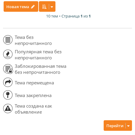
Новая тема
10 тем • Страница
1
из
1
Тема без
непрочитанного
Популярная тема без
непрочитанного
Заблокированная тема
без непрочитанного
Тема перемещена
Тема закреплена
Тема создана как
объявление
Перейти