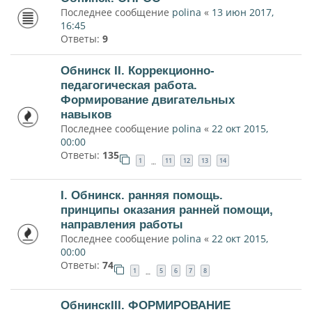
Последнее сообщение
polina
«
13 июн 2017,
16:45
Ответы:
9
Обнинск II. Коррекционно-
педагогическая работа.
Формирование двигательных
навыков
Последнее сообщение
polina
«
22 окт 2015,
00:00
Ответы:
135
1
11
12
13
14
…
I. Обнинск. ранняя помощь.
принципы оказания ранней помощи,
направления работы
Последнее сообщение
polina
«
22 окт 2015,
00:00
Ответы:
74
1
5
6
7
8
…
ОбнинскIII. ФОРМИРОВАНИЕ