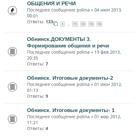
ОБЩЕНИЯ И РЕЧИ
Последнее сообщение
polina
«
04 июн 2013,
00:01
Ответы:
133
1
11
12
13
14
…
Обнинск.ДОКУМЕНТЫ 3.
Формирование общения и речи
Последнее сообщение
polina
«
19 фев 2013,
20:35
Ответы:
7
Обнинск. Итоговые документы-2
Последнее сообщение
polina
«
01 июн 2012,
01:13
Ответы:
9
Обнинск. Итоговые документы- 1
Последнее сообщение
polina
«
01 мар 2012,
11:21
Ответы:
4