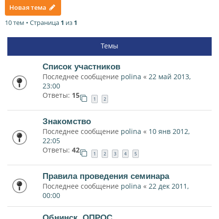
Новая тема
10 тем • Страница
1
из
1
Темы
Список участников
Последнее сообщение
polina
«
22 май 2013,
23:00
Ответы:
15
1
2
Знакомство
Последнее сообщение
polina
«
10 янв 2012,
22:05
Ответы:
42
1
2
3
4
5
Правила проведения семинара
Последнее сообщение
polina
«
22 дек 2011,
00:00
Обнинск. ОПРОС