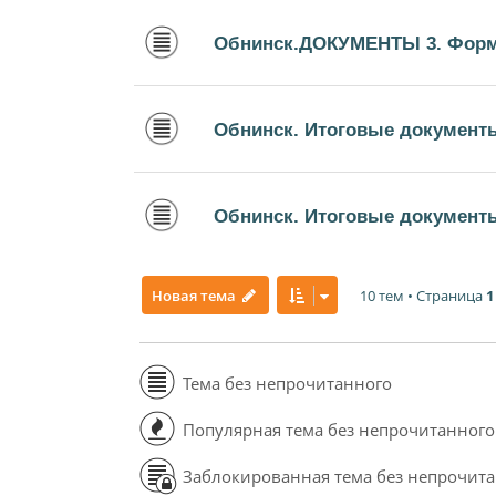
Обнинск.ДОКУМЕНТЫ 3. Форм
Обнинск. Итоговые документ
Обнинск. Итоговые документы
10 тем • Страница
1
Новая тема
Тема без непрочитанного
Популярная тема без непрочитанного
Заблокированная тема без непрочит