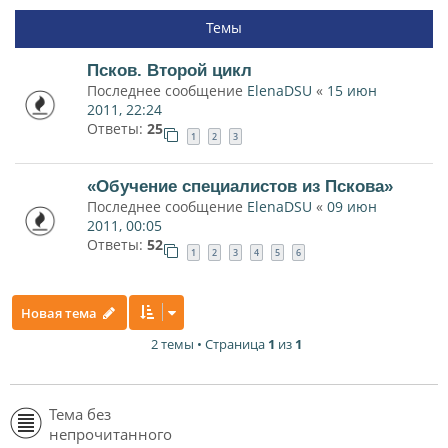
Темы
Псков. Второй цикл
Последнее сообщение
ElenaDSU
«
15 июн
2011, 22:24
Ответы:
25
1
2
3
«Обучение специалистов из Пскова»
Последнее сообщение
ElenaDSU
«
09 июн
2011, 00:05
Ответы:
52
1
2
3
4
5
6
Новая тема
2 темы • Страница
1
из
1
Тема без
непрочитанного