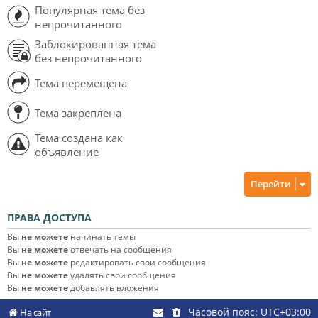
Популярная тема без
непрочитанного
Заблокированная тема
без непрочитанного
Тема перемещена
Тема закреплена
Тема создана как
объявление
Перейти
ПРАВА ДОСТУПА
Вы
не можете
начинать темы
Вы
не можете
отвечать на сообщения
Вы
не можете
редактировать свои сообщения
Вы
не можете
удалять свои сообщения
Вы
не можете
добавлять вложения
Часовой пояс:
UTC+03:00
На сайт