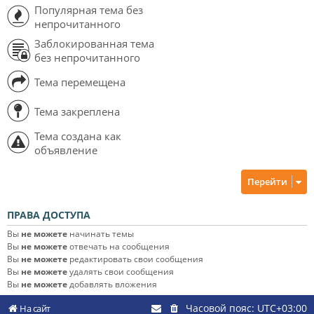
Популярная тема без
непрочитанного
Заблокированная тема
без непрочитанного
Тема перемещена
Тема закреплена
Тема создана как
объявление
Перейти
ПРАВА ДОСТУПА
Вы
не можете
начинать темы
Вы
не можете
отвечать на сообщения
Вы
не можете
редактировать свои сообщения
Вы
не можете
удалять свои сообщения
Вы
не можете
добавлять вложения
Часовой пояс:
UTC+03:00
На сайт