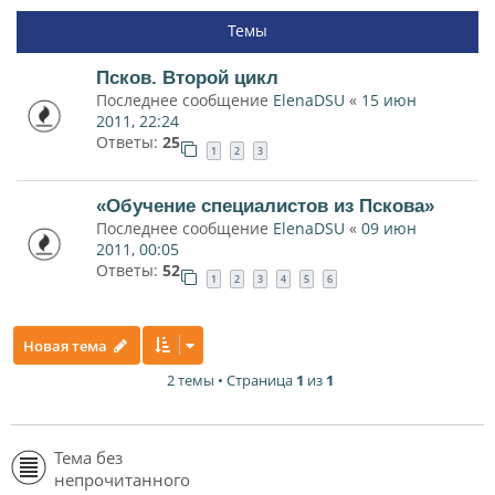
Темы
Псков. Второй цикл
Последнее сообщение
ElenaDSU
«
15 июн
2011, 22:24
Ответы:
25
1
2
3
«Обучение специалистов из Пскова»
Последнее сообщение
ElenaDSU
«
09 июн
2011, 00:05
Ответы:
52
1
2
3
4
5
6
Новая тема
2 темы • Страница
1
из
1
Тема без
непрочитанного