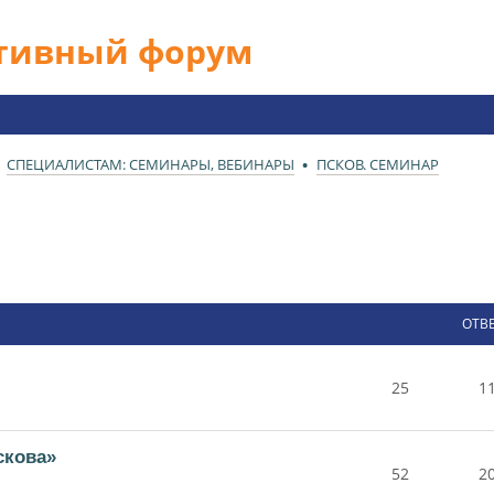
ативный форум
СПЕЦИАЛИСТАМ: СЕМИНАРЫ, ВЕБИНАРЫ
ПСКОВ. СЕМИНАР
ОТВ
25
1
скова»
52
2