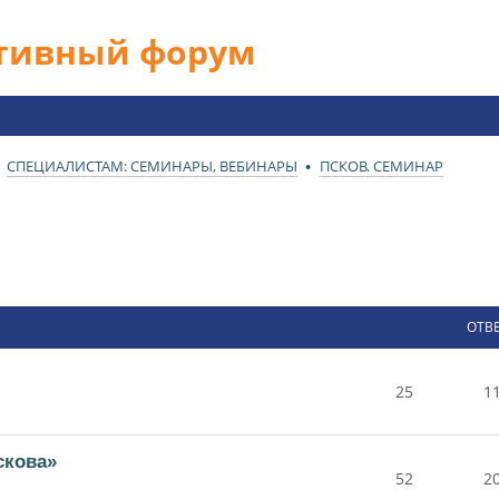
ативный форум
СПЕЦИАЛИСТАМ: СЕМИНАРЫ, ВЕБИНАРЫ
ПСКОВ. СЕМИНАР
ОТВ
25
1
скова»
52
2