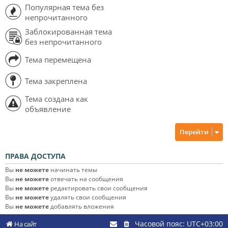
Популярная тема без
непрочитанного
Заблокированная тема
без непрочитанного
Тема перемещена
Тема закреплена
Тема создана как
объявление
Перейти
ПРАВА ДОСТУПА
Вы
не можете
начинать темы
Вы
не можете
отвечать на сообщения
Вы
не можете
редактировать свои сообщения
Вы
не можете
удалять свои сообщения
Вы
не можете
добавлять вложения
Часовой пояс:
UTC+03:00
На сайт