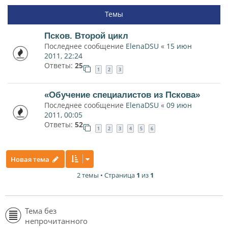
Темы
Псков. Второй цикл
Последнее сообщение
ElenaDSU
«
15 июн
2011, 22:24
Ответы:
25
1
2
3
«Обучение специалистов из Пскова»
Последнее сообщение
ElenaDSU
«
09 июн
2011, 00:05
Ответы:
52
1
2
3
4
5
6
Новая тема
2 темы • Страница
1
из
1
Тема без
непрочитанного