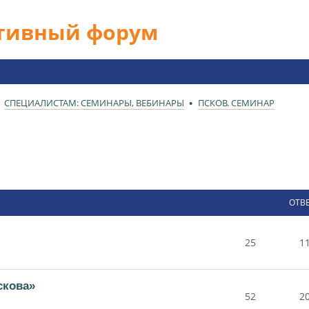
ативный форум
СПЕЦИАЛИСТАМ: СЕМИНАРЫ, ВЕБИНАРЫ
ПСКОВ. СЕМИНАР
ОТВ
25
1
скова»
52
2