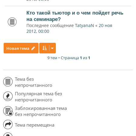
Кто такой тьютор и о чем пойдет речь
на семинаре?
Последнее сообщение
TatyanaN
«
20 ноя
2012, 00:00
Новая тема
9 тем • Страница
1
из
1
Тема без
непрочитанного
Популярная тема без
непрочитанного
Заблокированная тема
без непрочитанного
Тема перемещена