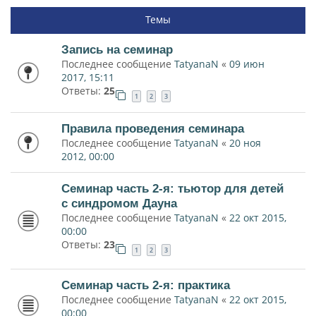
Темы
Запись на семинар
Последнее сообщение
TatyanaN
«
09 июн
2017, 15:11
Ответы:
25
1
2
3
Правила проведения семинара
Последнее сообщение
TatyanaN
«
20 ноя
2012, 00:00
Семинар часть 2-я: тьютор для детей
с синдромом Дауна
Последнее сообщение
TatyanaN
«
22 окт 2015,
00:00
Ответы:
23
1
2
3
Семинар часть 2-я: практика
Последнее сообщение
TatyanaN
«
22 окт 2015,
00:00