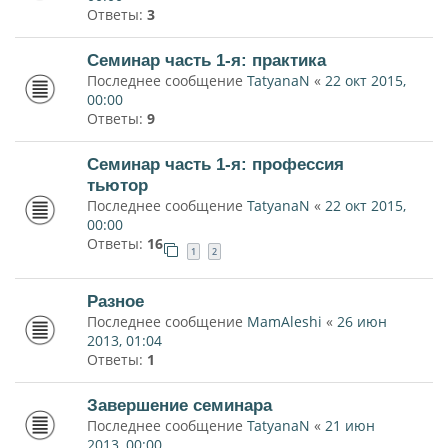
Ответы:
3
Семинар часть 1-я: практика
Последнее сообщение
TatyanaN
«
22 окт 2015,
00:00
Ответы:
9
Семинар часть 1-я: профессия
тьютор
Последнее сообщение
TatyanaN
«
22 окт 2015,
00:00
Ответы:
16
1
2
Разное
Последнее сообщение
MamAleshi
«
26 июн
2013, 01:04
Ответы:
1
Завершение семинара
Последнее сообщение
TatyanaN
«
21 июн
2013, 00:00