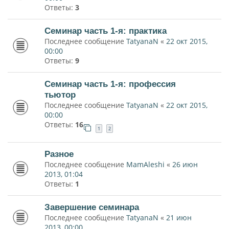
Ответы:
3
Семинар часть 1-я: практика
Последнее сообщение
TatyanaN
«
22 окт 2015,
00:00
Ответы:
9
Семинар часть 1-я: профессия
тьютор
Последнее сообщение
TatyanaN
«
22 окт 2015,
00:00
Ответы:
16
1
2
Разное
Последнее сообщение
MamAleshi
«
26 июн
2013, 01:04
Ответы:
1
Завершение семинара
Последнее сообщение
TatyanaN
«
21 июн
2013, 00:00