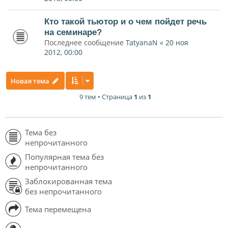
Кто такой тьютор и о чем пойдет речь
на семинаре?
Последнее сообщение
TatyanaN
«
20 ноя
2012, 00:00
Новая тема
9 тем • Страница
1
из
1
Тема без
непрочитанного
Популярная тема без
непрочитанного
Заблокированная тема
без непрочитанного
Тема перемещена