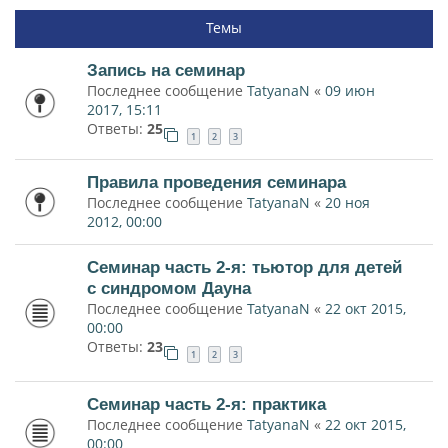
Темы
Запись на семинар
Последнее сообщение
TatyanaN
«
09 июн
2017, 15:11
Ответы:
25
1
2
3
Правила проведения семинара
Последнее сообщение
TatyanaN
«
20 ноя
2012, 00:00
Семинар часть 2-я: тьютор для детей
с синдромом Дауна
Последнее сообщение
TatyanaN
«
22 окт 2015,
00:00
Ответы:
23
1
2
3
Семинар часть 2-я: практика
Последнее сообщение
TatyanaN
«
22 окт 2015,
00:00