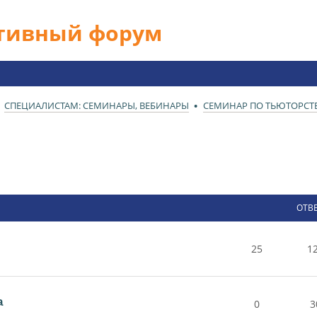
ативный форум
СПЕЦИАЛИСТАМ: СЕМИНАРЫ, ВЕБИНАРЫ
СЕМИНАР ПО ТЬЮТОРСТ
ОТВ
25
1
а
0
3