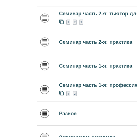
Семинар часть 2-я: тьютор д
1
2
3
Семинар часть 2-я: практика
Семинар часть 1-я: практика
Семинар часть 1-я: професси
1
2
Разное