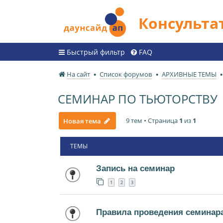
Консульт
Быстрый фильтр
FAQ
На сайт
Список форумов
АРХИВНЫЕ ТЕМЫ
СЕМИНАР ПО ТЬЮТОРСТВУ
9 тем • Страница
1
из
1
Новая тема
ТЕМЫ
Запись на семинар
1
2
3
Правила проведения семинар