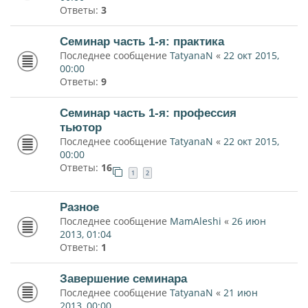
Ответы:
3
Семинар часть 1-я: практика
Последнее сообщение
TatyanaN
«
22 окт 2015,
00:00
Ответы:
9
Семинар часть 1-я: профессия
тьютор
Последнее сообщение
TatyanaN
«
22 окт 2015,
00:00
Ответы:
16
1
2
Разное
Последнее сообщение
MamAleshi
«
26 июн
2013, 01:04
Ответы:
1
Завершение семинара
Последнее сообщение
TatyanaN
«
21 июн
2013, 00:00