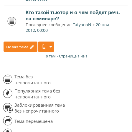
Кто такой тьютор и о чем пойдет речь
на семинаре?
Последнее сообщение
TatyanaN
«
20 ноя
2012, 00:00
Новая тема
9 тем • Страница
1
из
1
Тема без
непрочитанного
Популярная тема без
непрочитанного
Заблокированная тема
без непрочитанного
Тема перемещена