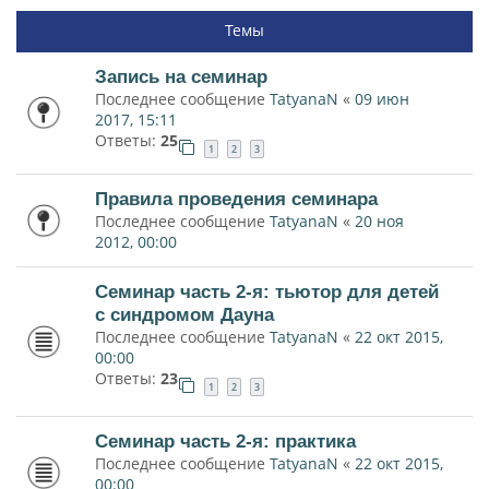
Темы
Запись на семинар
Последнее сообщение
TatyanaN
«
09 июн
2017, 15:11
Ответы:
25
1
2
3
Правила проведения семинара
Последнее сообщение
TatyanaN
«
20 ноя
2012, 00:00
Семинар часть 2-я: тьютор для детей
с синдромом Дауна
Последнее сообщение
TatyanaN
«
22 окт 2015,
00:00
Ответы:
23
1
2
3
Семинар часть 2-я: практика
Последнее сообщение
TatyanaN
«
22 окт 2015,
00:00