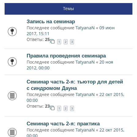
Темы
Запись на семинар
Последнее сообщение
TatyanaN
«
09 июн
2017, 15:11
Ответы:
25
1
2
3
Правила проведения семинара
Последнее сообщение
TatyanaN
«
20 ноя
2012, 00:00
Семинар часть 2-я: тьютор для детей
с синдромом Дауна
Последнее сообщение
TatyanaN
«
22 окт 2015,
00:00
Ответы:
23
1
2
3
Семинар часть 2-я: практика
Последнее сообщение
TatyanaN
«
22 окт 2015,
00:00