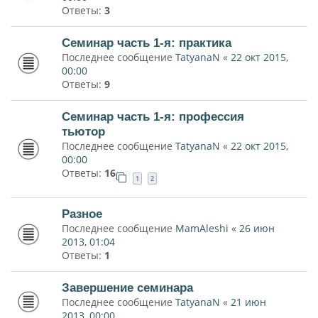
Ответы:
3
Семинар часть 1-я: практика
Последнее сообщение
TatyanaN
«
22 окт 2015,
00:00
Ответы:
9
Семинар часть 1-я: профессия
тьютор
Последнее сообщение
TatyanaN
«
22 окт 2015,
00:00
Ответы:
16
1
2
Разное
Последнее сообщение
MamAleshi
«
26 июн
2013, 01:04
Ответы:
1
Завершение семинара
Последнее сообщение
TatyanaN
«
21 июн
2013, 00:00