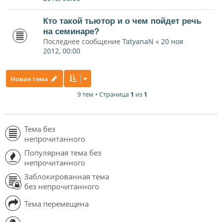
Кто такой тьютор и о чем пойдет речь
на семинаре?
Последнее сообщение
TatyanaN
«
20 ноя
2012, 00:00
Новая тема
9 тем • Страница
1
из
1
Тема без
непрочитанного
Популярная тема без
непрочитанного
Заблокированная тема
без непрочитанного
Тема перемещена