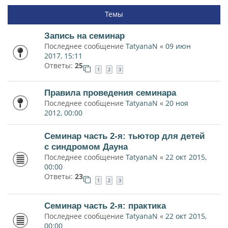
Темы
Запись на семинар
Последнее сообщение
TatyanaN
«
09 июн
2017, 15:11
Ответы:
25
1
2
3
Правила проведения семинара
Последнее сообщение
TatyanaN
«
20 ноя
2012, 00:00
Семинар часть 2-я: тьютор для детей
с синдромом Дауна
Последнее сообщение
TatyanaN
«
22 окт 2015,
00:00
Ответы:
23
1
2
3
Семинар часть 2-я: практика
Последнее сообщение
TatyanaN
«
22 окт 2015,
00:00