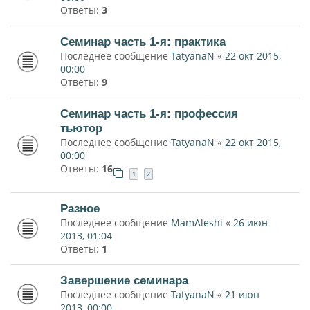
Ответы:
3
Семинар часть 1-я: практика
Последнее сообщение
TatyanaN
«
22 окт 2015,
00:00
Ответы:
9
Семинар часть 1-я: профессия
тьютор
Последнее сообщение
TatyanaN
«
22 окт 2015,
00:00
Ответы:
16
1
2
Разное
Последнее сообщение
MamAleshi
«
26 июн
2013, 01:04
Ответы:
1
Завершение семинара
Последнее сообщение
TatyanaN
«
21 июн
2013, 00:00