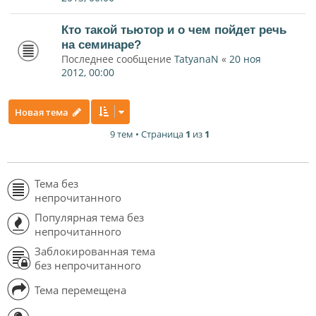
Кто такой тьютор и о чем пойдет речь
на семинаре?
Последнее сообщение
TatyanaN
«
20 ноя
2012, 00:00
Новая тема
9 тем • Страница
1
из
1
Тема без
непрочитанного
Популярная тема без
непрочитанного
Заблокированная тема
без непрочитанного
Тема перемещена