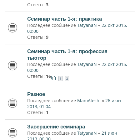
Ответы:
3
Семинар часть 1-я: практика
Последнее сообщение
TatyanaN
«
22 окт 2015,
00:00
Ответы:
9
Семинар часть 1-я: профессия
тьютор
Последнее сообщение
TatyanaN
«
22 окт 2015,
00:00
Ответы:
16
1
2
Разное
Последнее сообщение
MamAleshi
«
26 июн
2013, 01:04
Ответы:
1
Завершение семинара
Последнее сообщение
TatyanaN
«
21 июн
2013, 00:00