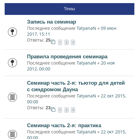
Темы
Запись на семинар
Последнее сообщение
TatyanaN
«
09 июн
2017, 15:11
Ответы:
25
1
2
3
Правила проведения семинара
Последнее сообщение
TatyanaN
«
20 ноя
2012, 00:00
Семинар часть 2-я: тьютор для детей
с синдромом Дауна
Последнее сообщение
TatyanaN
«
22 окт 2015,
00:00
Ответы:
23
1
2
3
Семинар часть 2-я: практика
Последнее сообщение
TatyanaN
«
22 окт 2015,
00:00