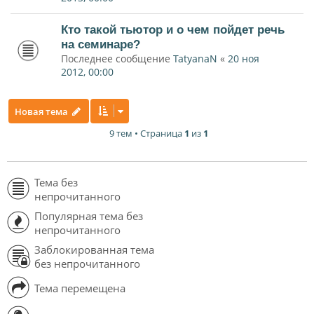
Кто такой тьютор и о чем пойдет речь
на семинаре?
Последнее сообщение
TatyanaN
«
20 ноя
2012, 00:00
Новая тема
9 тем • Страница
1
из
1
Тема без
непрочитанного
Популярная тема без
непрочитанного
Заблокированная тема
без непрочитанного
Тема перемещена