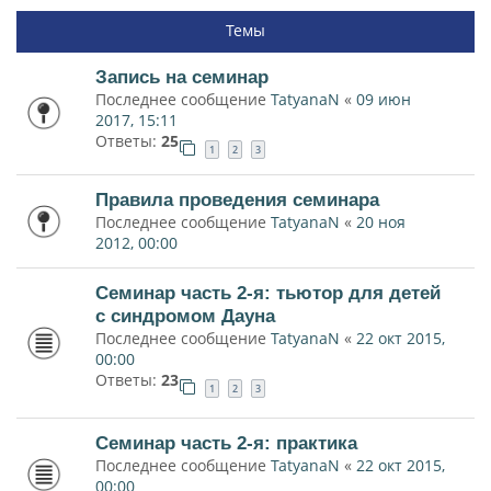
Темы
Запись на семинар
Последнее сообщение
TatyanaN
«
09 июн
2017, 15:11
Ответы:
25
1
2
3
Правила проведения семинара
Последнее сообщение
TatyanaN
«
20 ноя
2012, 00:00
Семинар часть 2-я: тьютор для детей
с синдромом Дауна
Последнее сообщение
TatyanaN
«
22 окт 2015,
00:00
Ответы:
23
1
2
3
Семинар часть 2-я: практика
Последнее сообщение
TatyanaN
«
22 окт 2015,
00:00