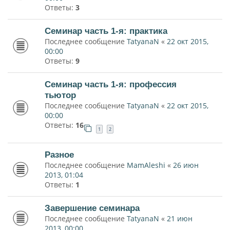
Ответы:
3
Семинар часть 1-я: практика
Последнее сообщение
TatyanaN
«
22 окт 2015,
00:00
Ответы:
9
Семинар часть 1-я: профессия
тьютор
Последнее сообщение
TatyanaN
«
22 окт 2015,
00:00
Ответы:
16
1
2
Разное
Последнее сообщение
MamAleshi
«
26 июн
2013, 01:04
Ответы:
1
Завершение семинара
Последнее сообщение
TatyanaN
«
21 июн
2013, 00:00