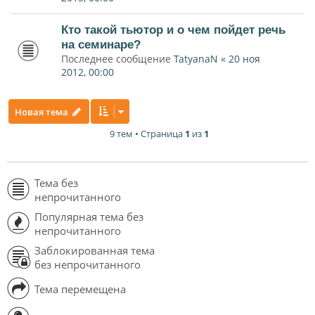
Кто такой тьютор и о чем пойдет речь
на семинаре?
Последнее сообщение
TatyanaN
«
20 ноя
2012, 00:00
Новая тема
9 тем • Страница
1
из
1
Тема без
непрочитанного
Популярная тема без
непрочитанного
Заблокированная тема
без непрочитанного
Тема перемещена