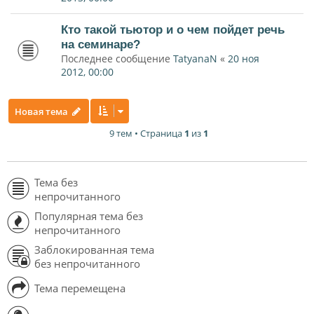
Кто такой тьютор и о чем пойдет речь
на семинаре?
Последнее сообщение
TatyanaN
«
20 ноя
2012, 00:00
Новая тема
9 тем • Страница
1
из
1
Тема без
непрочитанного
Популярная тема без
непрочитанного
Заблокированная тема
без непрочитанного
Тема перемещена