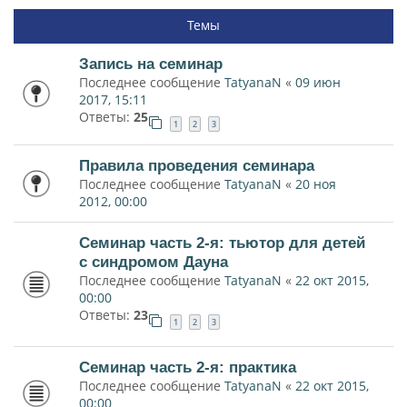
Темы
Запись на семинар
Последнее сообщение
TatyanaN
«
09 июн
2017, 15:11
Ответы:
25
1
2
3
Правила проведения семинара
Последнее сообщение
TatyanaN
«
20 ноя
2012, 00:00
Семинар часть 2-я: тьютор для детей
с синдромом Дауна
Последнее сообщение
TatyanaN
«
22 окт 2015,
00:00
Ответы:
23
1
2
3
Семинар часть 2-я: практика
Последнее сообщение
TatyanaN
«
22 окт 2015,
00:00