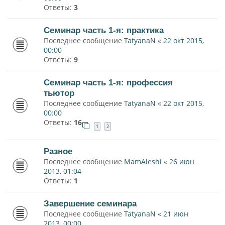
Ответы:
3
Семинар часть 1-я: практика
Последнее сообщение
TatyanaN
«
22 окт 2015,
00:00
Ответы:
9
Семинар часть 1-я: профессия
тьютор
Последнее сообщение
TatyanaN
«
22 окт 2015,
00:00
Ответы:
16
1
2
Разное
Последнее сообщение
MamAleshi
«
26 июн
2013, 01:04
Ответы:
1
Завершение семинара
Последнее сообщение
TatyanaN
«
21 июн
2013, 00:00