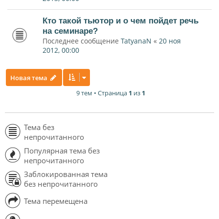
Кто такой тьютор и о чем пойдет речь
на семинаре?
Последнее сообщение
TatyanaN
«
20 ноя
2012, 00:00
Новая тема
9 тем • Страница
1
из
1
Тема без
непрочитанного
Популярная тема без
непрочитанного
Заблокированная тема
без непрочитанного
Тема перемещена