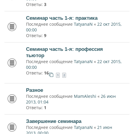
Ответы:
3
Семинар часть 1-я: практика
Последнее сообщение
TatyanaN
«
22 окт 2015,
00:00
Ответы:
9
Семинар часть 1-я: профессия
тьютор
Последнее сообщение
TatyanaN
«
22 окт 2015,
00:00
Ответы:
16
1
2
Разное
Последнее сообщение
MamAleshi
«
26 июн
2013, 01:04
Ответы:
1
Завершение семинара
Последнее сообщение
TatyanaN
«
21 июн
2013, 00:00