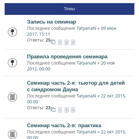
Темы
Запись на семинар
Последнее сообщение
TatyanaN
«
09 июн
2017, 15:11
Ответы:
25
1
2
3
Правила проведения семинара
Последнее сообщение
TatyanaN
«
20 ноя
2012, 00:00
Семинар часть 2-я: тьютор для детей
с синдромом Дауна
Последнее сообщение
TatyanaN
«
22 окт 2015,
00:00
Ответы:
23
1
2
3
Семинар часть 2-я: практика
Последнее сообщение
TatyanaN
«
22 окт 2015,
00:00