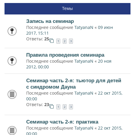
Темы
Запись на семинар
Последнее сообщение
TatyanaN
«
09 июн
2017, 15:11
Ответы:
25
1
2
3
Правила проведения семинара
Последнее сообщение
TatyanaN
«
20 ноя
2012, 00:00
Семинар часть 2-я: тьютор для детей
с синдромом Дауна
Последнее сообщение
TatyanaN
«
22 окт 2015,
00:00
Ответы:
23
1
2
3
Семинар часть 2-я: практика
Последнее сообщение
TatyanaN
«
22 окт 2015,
00:00