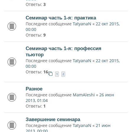
Ответы:
3
Семинар часть 1-я: практика
Последнее сообщение
TatyanaN
«
22 окт 2015,
00:00
Ответы:
9
Семинар часть 1-я: профессия
тьютор
Последнее сообщение
TatyanaN
«
22 окт 2015,
00:00
Ответы:
16
1
2
Разное
Последнее сообщение
MamAleshi
«
26 июн
2013, 01:04
Ответы:
1
Завершение семинара
Последнее сообщение
TatyanaN
«
21 июн
2013, 00:00