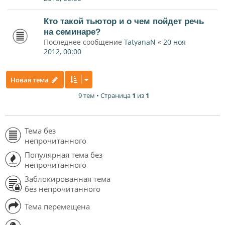
Кто такой тьютор и о чем пойдет речь
на семинаре?
Последнее сообщение
TatyanaN
«
20 ноя
2012, 00:00
Новая тема
9 тем • Страница
1
из
1
Тема без
непрочитанного
Популярная тема без
непрочитанного
Заблокированная тема
без непрочитанного
Тема перемещена