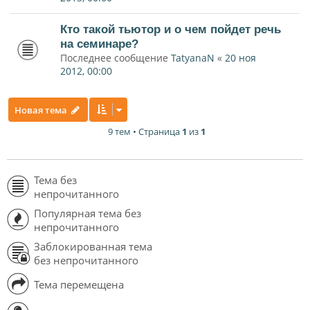
Кто такой тьютор и о чем пойдет речь
на семинаре?
Последнее сообщение
TatyanaN
«
20 ноя
2012, 00:00
Новая тема
9 тем • Страница
1
из
1
Тема без
непрочитанного
Популярная тема без
непрочитанного
Заблокированная тема
без непрочитанного
Тема перемещена