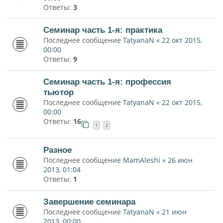
Ответы:
3
Семинар часть 1-я: практика
Последнее сообщение
TatyanaN
«
22 окт 2015,
00:00
Ответы:
9
Семинар часть 1-я: профессия
тьютор
Последнее сообщение
TatyanaN
«
22 окт 2015,
00:00
Ответы:
16
1
2
Разное
Последнее сообщение
MamAleshi
«
26 июн
2013, 01:04
Ответы:
1
Завершение семинара
Последнее сообщение
TatyanaN
«
21 июн
2013, 00:00