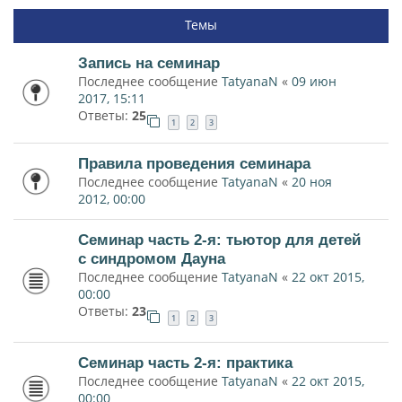
Темы
Запись на семинар
Последнее сообщение
TatyanaN
«
09 июн
2017, 15:11
Ответы:
25
1
2
3
Правила проведения семинара
Последнее сообщение
TatyanaN
«
20 ноя
2012, 00:00
Семинар часть 2-я: тьютор для детей
с синдромом Дауна
Последнее сообщение
TatyanaN
«
22 окт 2015,
00:00
Ответы:
23
1
2
3
Семинар часть 2-я: практика
Последнее сообщение
TatyanaN
«
22 окт 2015,
00:00