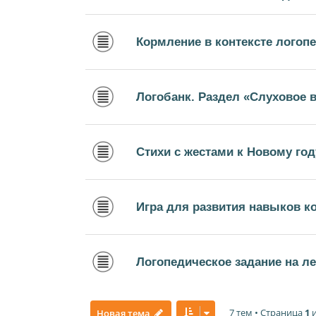
Кормление в контексте логопе
Логобанк. Раздел «Слуховое 
Стихи с жестами к Новому год
Игра для развития навыков 
Логопедическое задание на ле
7 тем • Страница
1
Новая тема