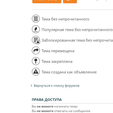
Тема без непрочитанного
Популярная тема без непрочитанного
Заблокированная тема без непрочит
Тема перемещена
Тема закреплена
Тема создана как объявление
Вернуться к списку форумов
ПРАВА ДОСТУПА
Вы
не можете
начинать темы
Вы
не можете
отвечать на сообщения