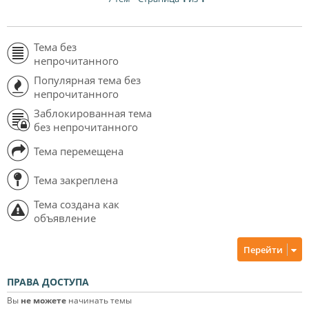
Тема без
непрочитанного
Популярная тема без
непрочитанного
Заблокированная тема
без непрочитанного
Тема перемещена
Тема закреплена
Тема создана как
объявление
Перейти
ПРАВА ДОСТУПА
Вы
не можете
начинать темы