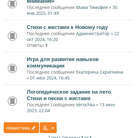
внимание»
Последнее сообщение
Мама Тимофея
«
30
янв 2025, 01:49
Стихи с жестами к Новому году
Последнее сообщение
Администратор
«
22
окт 2024, 16:20
Ответы:
1
Игра для развития навыков
коммуникации
Последнее сообщение
Екатерина Скрипкина
«
01 июл 2024, 16:45
Логопедическое задание на лето.
Стихи и песни с жестами
Последнее сообщение
Verochka
«
13 июн
2023, 22:04
Новая тема
7 тем • Страница
1
из
1