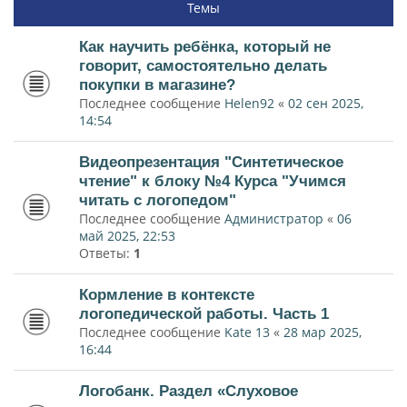
Темы
Как научить ребёнка, который не
говорит, самостоятельно делать
покупки в магазине?
Последнее сообщение
Helen92
«
02 сен 2025,
14:54
Видеопрезентация "Синтетическое
чтение" к блоку №4 Курса "Учимся
читать с логопедом"
Последнее сообщение
Администратор
«
06
май 2025, 22:53
Ответы:
1
Кормление в контексте
логопедической работы. Часть 1
Последнее сообщение
Kate 13
«
28 мар 2025,
16:44
Логобанк. Раздел «Слуховое