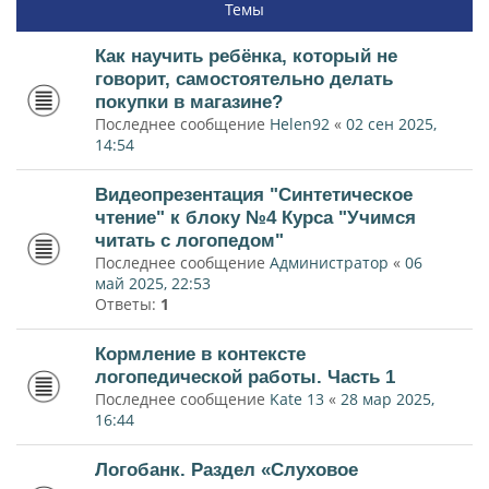
Темы
Как научить ребёнка, который не
говорит, самостоятельно делать
покупки в магазине?
Последнее сообщение
Helen92
«
02 сен 2025,
14:54
Видеопрезентация "Синтетическое
чтение" к блоку №4 Курса "Учимся
читать с логопедом"
Последнее сообщение
Администратор
«
06
май 2025, 22:53
Ответы:
1
Кормление в контексте
логопедической работы. Часть 1
Последнее сообщение
Kate 13
«
28 мар 2025,
16:44
Логобанк. Раздел «Слуховое