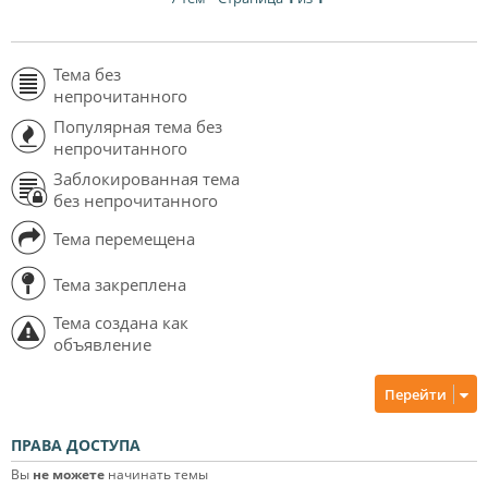
Тема без
непрочитанного
Популярная тема без
непрочитанного
Заблокированная тема
без непрочитанного
Тема перемещена
Тема закреплена
Тема создана как
объявление
Перейти
ПРАВА ДОСТУПА
Вы
не можете
начинать темы