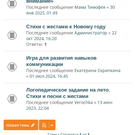
внимание»
Последнее сообщение
Мама Тимофея
«
30
янв 2025, 01:49
Стихи с жестами к Новому году
Последнее сообщение
Администратор
«
22
окт 2024, 16:20
Ответы:
1
Игра для развития навыков
коммуникации
Последнее сообщение
Екатерина Скрипкина
«
01 июл 2024, 16:45
Логопедическое задание на лето.
Стихи и песни с жестами
Последнее сообщение
Verochka
«
13 июн
2023, 22:04
Новая тема
7 тем • Страница
1
из
1