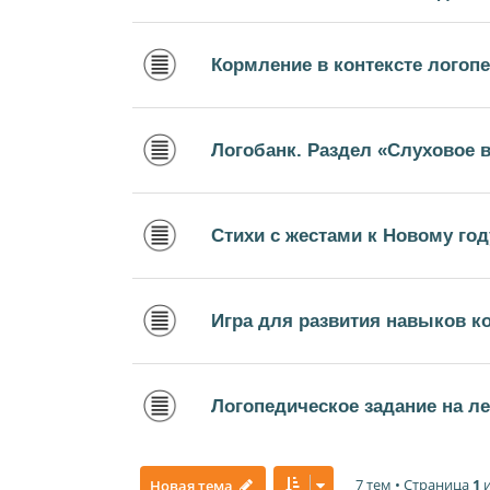
Кормление в контексте логопе
Логобанк. Раздел «Слуховое 
Стихи с жестами к Новому год
Игра для развития навыков 
Логопедическое задание на ле
7 тем • Страница
1
Новая тема