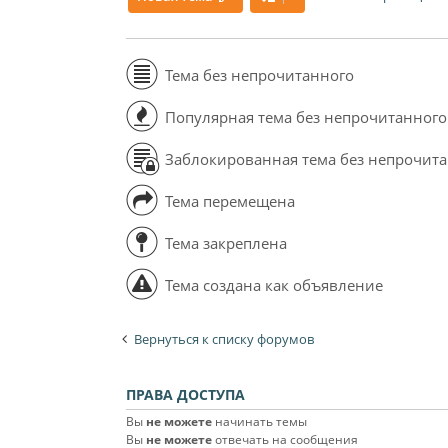
Тема без непрочитанного
Популярная тема без непрочитанного
Заблокированная тема без непрочит
Тема перемещена
Тема закреплена
Тема создана как объявление
Вернуться к списку форумов
ПРАВА ДОСТУПА
Вы
не можете
начинать темы
Вы
не можете
отвечать на сообщения