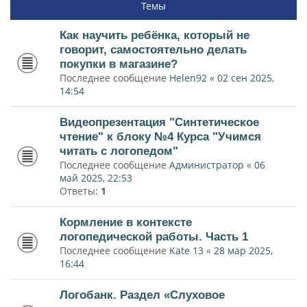
Темы
Как научить ребёнка, который не
говорит, самостоятельно делать
покупки в магазине?
Последнее сообщение
Helen92
«
02 сен 2025,
14:54
Видеопрезентация "Синтетическое
чтение" к блоку №4 Курса "Учимся
читать с логопедом"
Последнее сообщение
Администратор
«
06
май 2025, 22:53
Ответы:
1
Кормление в контексте
логопедической работы. Часть 1
Последнее сообщение
Kate 13
«
28 мар 2025,
16:44
Логобанк. Раздел «Слуховое