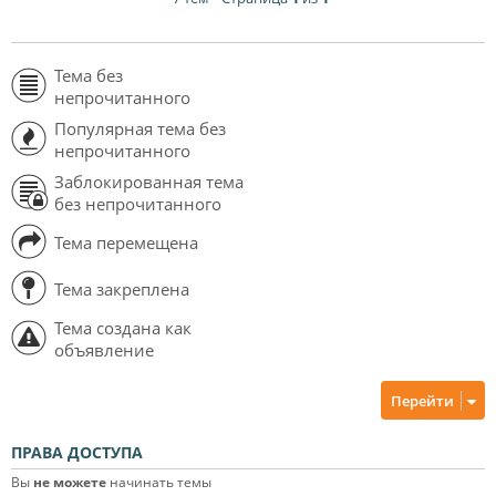
Тема без
непрочитанного
Популярная тема без
непрочитанного
Заблокированная тема
без непрочитанного
Тема перемещена
Тема закреплена
Тема создана как
объявление
Перейти
ПРАВА ДОСТУПА
Вы
не можете
начинать темы