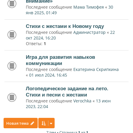
внимание»
Последнее сообщение
Мама Тимофея
«
30
янв 2025, 01:49
Стихи с жестами к Новому году
Последнее сообщение
Администратор
«
22
окт 2024, 16:20
Ответы:
1
Игра для развития навыков
коммуникации
Последнее сообщение
Екатерина Скрипкина
«
01 июл 2024, 16:45
Логопедическое задание на лето.
Стихи и песни с жестами
Последнее сообщение
Verochka
«
13 июн
2023, 22:04
Новая тема
7 тем • Страница
1
из
1