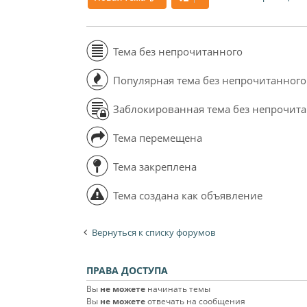
Тема без непрочитанного
Популярная тема без непрочитанного
Заблокированная тема без непрочит
Тема перемещена
Тема закреплена
Тема создана как объявление
Вернуться к списку форумов
ПРАВА ДОСТУПА
Вы
не можете
начинать темы
Вы
не можете
отвечать на сообщения