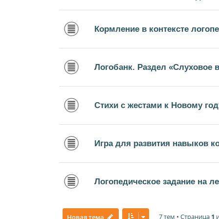
Кормление в контексте логопе
Логобанк. Раздел «Слуховое 
Стихи с жестами к Новому год
Игра для развития навыков 
Логопедическое задание на ле
7 тем • Страница
1
Новая тема