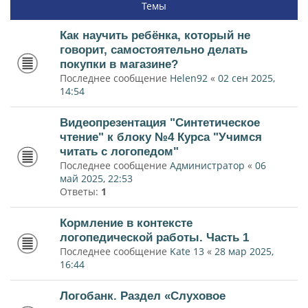
Темы
Как научить ребёнка, который не
говорит, самостоятельно делать
покупки в магазине?
Последнее сообщение
Helen92
«
02 сен 2025,
14:54
Видеопрезентация "Синтетическое
чтение" к блоку №4 Курса "Учимся
читать с логопедом"
Последнее сообщение
Администратор
«
06
май 2025, 22:53
Ответы:
1
Кормление в контексте
логопедической работы. Часть 1
Последнее сообщение
Kate 13
«
28 мар 2025,
16:44
Логобанк. Раздел «Слуховое