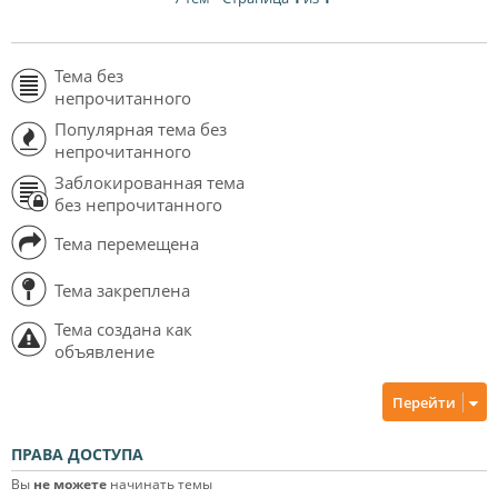
Тема без
непрочитанного
Популярная тема без
непрочитанного
Заблокированная тема
без непрочитанного
Тема перемещена
Тема закреплена
Тема создана как
объявление
Перейти
ПРАВА ДОСТУПА
Вы
не можете
начинать темы