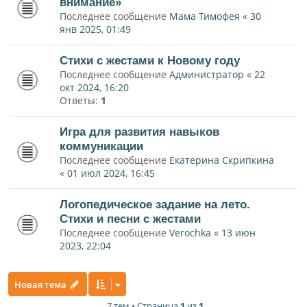
внимание»
Последнее сообщение
Мама Тимофея
«
30
янв 2025, 01:49
Стихи с жестами к Новому году
Последнее сообщение
Администратор
«
22
окт 2024, 16:20
Ответы:
1
Игра для развития навыков
коммуникации
Последнее сообщение
Екатерина Скрипкина
«
01 июл 2024, 16:45
Логопедическое задание на лето.
Стихи и песни с жестами
Последнее сообщение
Verochka
«
13 июн
2023, 22:04
Новая тема
7 тем • Страница
1
из
1