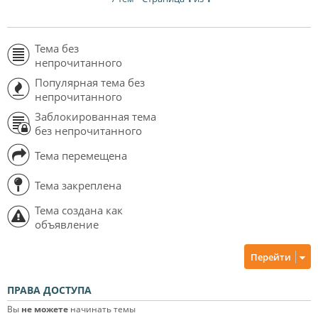
Тема без
непрочитанного
Популярная тема без
непрочитанного
Заблокированная тема
без непрочитанного
Тема перемещена
Тема закреплена
Тема создана как
объявление
Перейти
ПРАВА ДОСТУПА
Вы
не можете
начинать темы