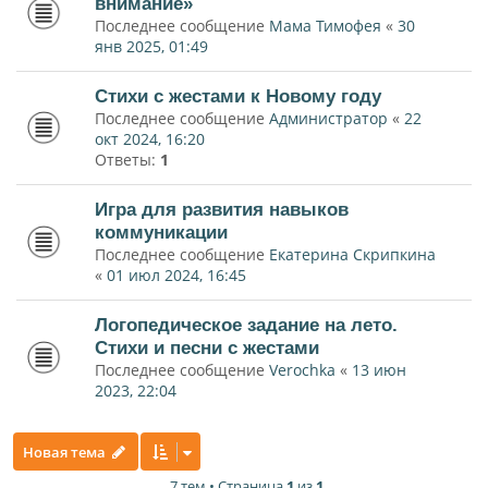
внимание»
Последнее сообщение
Мама Тимофея
«
30
янв 2025, 01:49
Стихи с жестами к Новому году
Последнее сообщение
Администратор
«
22
окт 2024, 16:20
Ответы:
1
Игра для развития навыков
коммуникации
Последнее сообщение
Екатерина Скрипкина
«
01 июл 2024, 16:45
Логопедическое задание на лето.
Стихи и песни с жестами
Последнее сообщение
Verochka
«
13 июн
2023, 22:04
Новая тема
7 тем • Страница
1
из
1