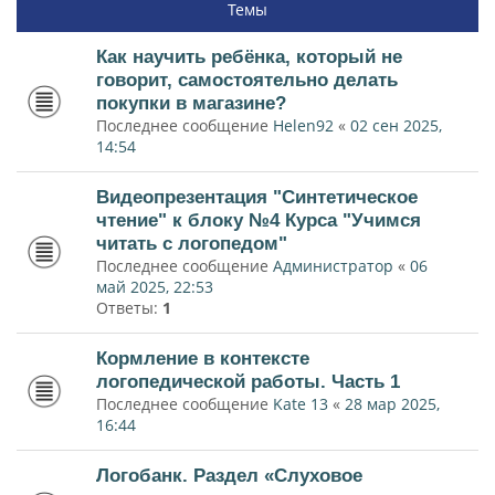
Темы
Как научить ребёнка, который не
говорит, самостоятельно делать
покупки в магазине?
Последнее сообщение
Helen92
«
02 сен 2025,
14:54
Видеопрезентация "Синтетическое
чтение" к блоку №4 Курса "Учимся
читать с логопедом"
Последнее сообщение
Администратор
«
06
май 2025, 22:53
Ответы:
1
Кормление в контексте
логопедической работы. Часть 1
Последнее сообщение
Kate 13
«
28 мар 2025,
16:44
Логобанк. Раздел «Слуховое