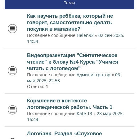
Темы
Как научить ребёнка, который не
говорит, самостоятельно делать
покупки в магазине?
Последнее сообщение
Helen92
«
02 сен 2025,
14:54
Видеопрезентация "Синтетическое
чтение" к блоку №4 Курса "Учимся
читать с логопедом"
Последнее сообщение
Администратор
«
06
май 2025, 22:53
Ответы:
1
Кормление в контексте
логопедической работы. Часть 1
Последнее сообщение
Kate 13
«
28 мар 2025,
16:44
Логобанк. Раздел «Слуховое