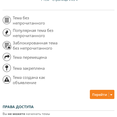
Тема без
непрочитанного
Популярная тема без
непрочитанного
Заблокированная тема
без непрочитанного
Тема перемещена
Тема закреплена
Тема создана как
объявление
Перейти
ПРАВА ДОСТУПА
Вы
не можете
начинать темы