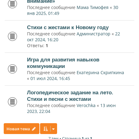
внимание»
Последнее сообщение
Мама Тимофея
«
30
янв 2025, 01:49
Стихи с жестами к Новому году
Последнее сообщение
Администратор
«
22
окт 2024, 16:20
Ответы:
1
Игра для развития навыков
коммуникации
Последнее сообщение
Екатерина Скрипкина
«
01 июл 2024, 16:45
Логопедическое задание на лето.
Стихи и песни с жестами
Последнее сообщение
Verochka
«
13 июн
2023, 22:04
Новая тема
7 тем • Страница
1
из
1