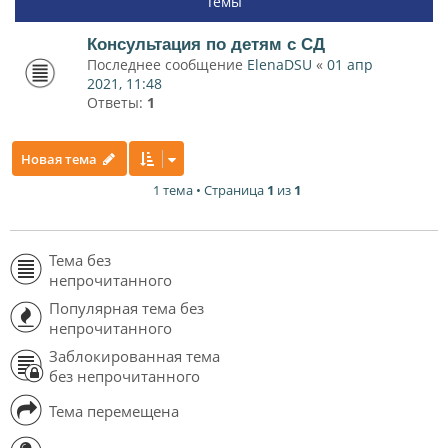
Темы
Консультация по детям с СД
Последнее сообщение
ElenaDSU
«
01 апр
2021, 11:48
Ответы:
1
Новая тема
1 тема • Страница
1
из
1
Тема без
непрочитанного
Популярная тема без
непрочитанного
Заблокированная тема
без непрочитанного
Тема перемещена