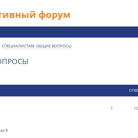
ативный форум
СПЕЦИАЛИСТАМ: ОБЩИЕ ВОПРОСЫ
ОПРОСЫ
ОТВ
1
1
из
1