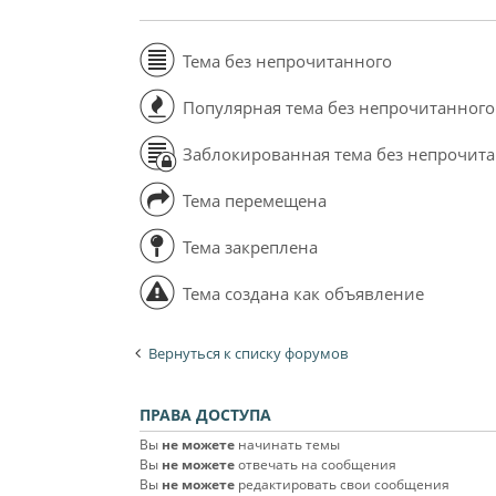
Тема без непрочитанного
Популярная тема без непрочитанного
Заблокированная тема без непрочит
Тема перемещена
Тема закреплена
Тема создана как объявление
Вернуться к списку форумов
ПРАВА ДОСТУПА
Вы
не можете
начинать темы
Вы
не можете
отвечать на сообщения
Вы
не можете
редактировать свои сообщения