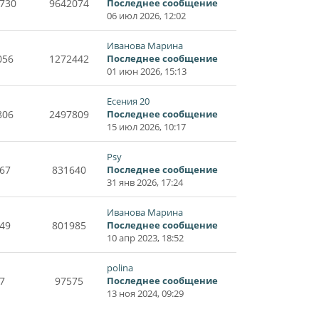
730
9642074
Последнее сообщение
06 июл 2026, 12:02
Иванова Марина
056
1272442
Последнее сообщение
01 июн 2026, 15:13
Есения 20
806
2497809
Последнее сообщение
15 июл 2026, 10:17
Psy
67
831640
Последнее сообщение
31 янв 2026, 17:24
Иванова Марина
49
801985
Последнее сообщение
10 апр 2023, 18:52
polina
7
97575
Последнее сообщение
13 ноя 2024, 09:29