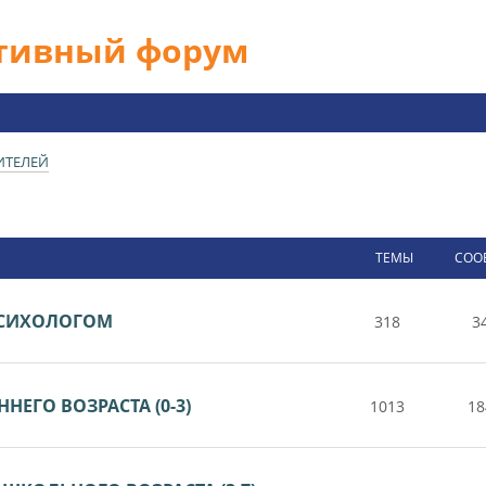
ативный форум
ИТЕЛЕЙ
ТЕМЫ
СОО
 ПСИХОЛОГОМ
318
3
НЕГО ВОЗРАСТА (0-3)
1013
18