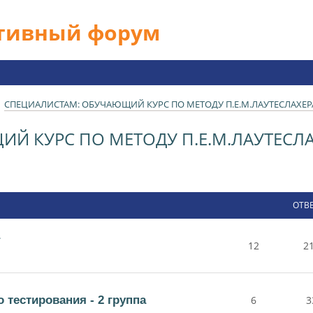
ативный форум
СПЕЦИАЛИСТАМ: ОБУЧАЮЩИЙ КУРС ПО МЕТОДУ П.Е.М.ЛАУТЕСЛАХЕР
Й КУРС ПО МЕТОДУ П.Е.М.ЛАУТЕСЛА
ОТВ
12
2
тестирования - 2 группа
6
3