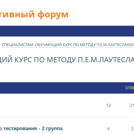
ативный форум
СПЕЦИАЛИСТАМ: ОБУЧАЮЩИЙ КУРС ПО МЕТОДУ П.Е.М.ЛАУТЕСЛАХЕР
Й КУРС ПО МЕТОДУ П.Е.М.ЛАУТЕСЛА
ОТВ
12
2
тестирования - 2 группа
6
3