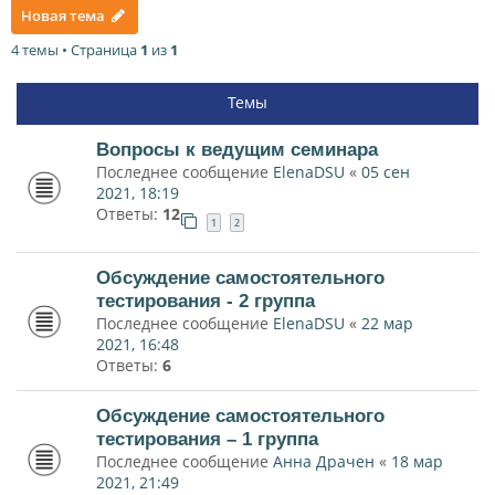
Новая тема
4 темы • Страница
1
из
1
Темы
Вопросы к ведущим семинара
Последнее сообщение
ElenaDSU
«
05 сен
2021, 18:19
Ответы:
12
1
2
Обсуждение самостоятельного
тестирования - 2 группа
Последнее сообщение
ElenaDSU
«
22 мар
2021, 16:48
Ответы:
6
Обсуждение самостоятельного
тестирования – 1 группа
Последнее сообщение
Анна Драчен
«
18 мар
2021, 21:49