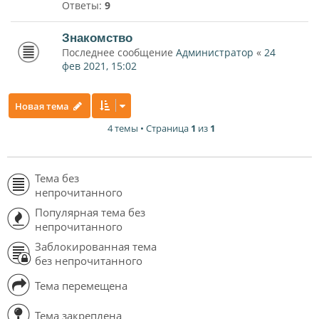
Ответы:
9
Знакомство
Последнее сообщение
Администратор
«
24
фев 2021, 15:02
Новая тема
4 темы • Страница
1
из
1
Тема без
непрочитанного
Популярная тема без
непрочитанного
Заблокированная тема
без непрочитанного
Тема перемещена
Тема закреплена