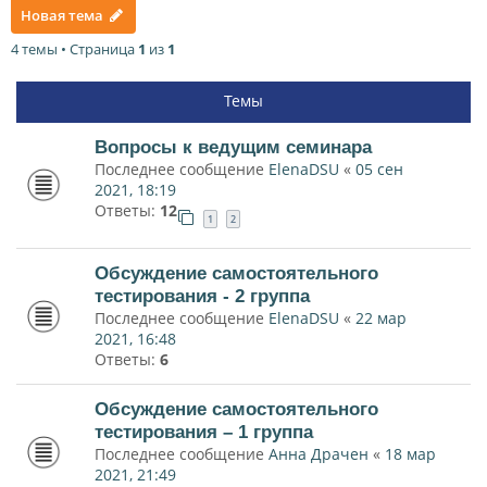
Новая тема
4 темы • Страница
1
из
1
Темы
Вопросы к ведущим семинара
Последнее сообщение
ElenaDSU
«
05 сен
2021, 18:19
Ответы:
12
1
2
Обсуждение самостоятельного
тестирования - 2 группа
Последнее сообщение
ElenaDSU
«
22 мар
2021, 16:48
Ответы:
6
Обсуждение самостоятельного
тестирования – 1 группа
Последнее сообщение
Анна Драчен
«
18 мар
2021, 21:49