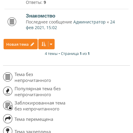
Ответы:
9
Знакомство
Последнее сообщение
Администратор
«
24
фев 2021, 15:02
Новая тема
4 темы • Страница
1
из
1
Тема без
непрочитанного
Популярная тема без
непрочитанного
Заблокированная тема
без непрочитанного
Тема перемещена
Тема закреплена