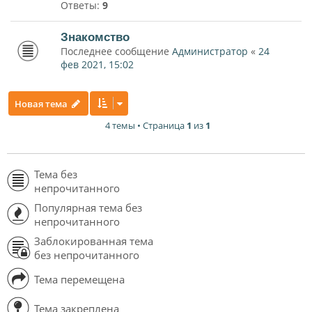
Ответы:
9
Знакомство
Последнее сообщение
Администратор
«
24
фев 2021, 15:02
Новая тема
4 темы • Страница
1
из
1
Тема без
непрочитанного
Популярная тема без
непрочитанного
Заблокированная тема
без непрочитанного
Тема перемещена
Тема закреплена