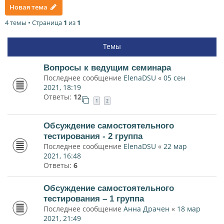
Новая тема
4 темы • Страница
1
из
1
Темы
Вопросы к ведущим семинара
Последнее сообщение
ElenaDSU
«
05 сен
2021, 18:19
Ответы:
12
1
2
Обсуждение самостоятельного
тестирования - 2 группа
Последнее сообщение
ElenaDSU
«
22 мар
2021, 16:48
Ответы:
6
Обсуждение самостоятельного
тестирования – 1 группа
Последнее сообщение
Анна Драчен
«
18 мар
2021, 21:49