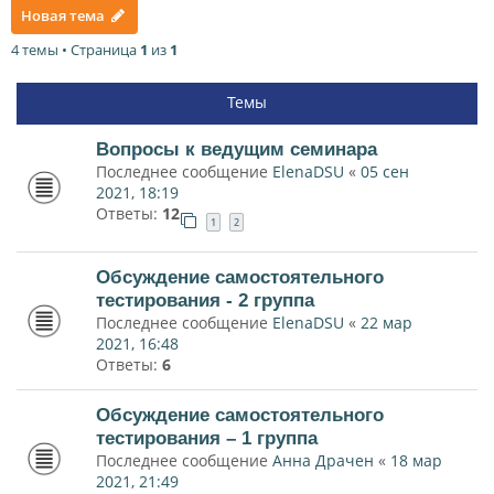
Новая тема
4 темы • Страница
1
из
1
Темы
Вопросы к ведущим семинара
Последнее сообщение
ElenaDSU
«
05 сен
2021, 18:19
Ответы:
12
1
2
Обсуждение самостоятельного
тестирования - 2 группа
Последнее сообщение
ElenaDSU
«
22 мар
2021, 16:48
Ответы:
6
Обсуждение самостоятельного
тестирования – 1 группа
Последнее сообщение
Анна Драчен
«
18 мар
2021, 21:49