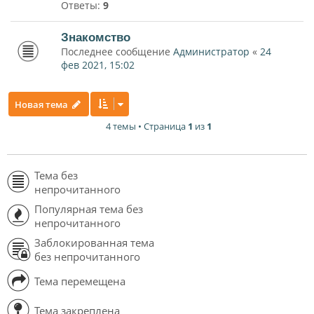
Ответы:
9
Знакомство
Последнее сообщение
Администратор
«
24
фев 2021, 15:02
Новая тема
4 темы • Страница
1
из
1
Тема без
непрочитанного
Популярная тема без
непрочитанного
Заблокированная тема
без непрочитанного
Тема перемещена
Тема закреплена