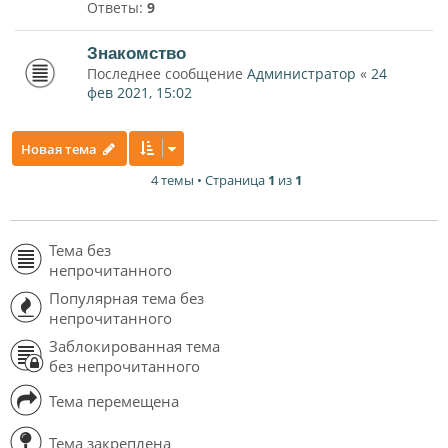
Ответы:
9
Знакомство
Последнее сообщение
Администратор
«
24
фев 2021, 15:02
Новая тема
4 темы • Страница
1
из
1
Тема без
непрочитанного
Популярная тема без
непрочитанного
Заблокированная тема
без непрочитанного
Тема перемещена
Тема закреплена