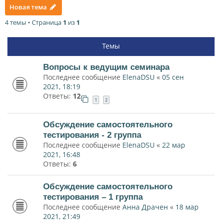
Новая тема
4 темы • Страница
1
из
1
Темы
Вопросы к ведущим семинара
Последнее сообщение
ElenaDSU
«
05 сен
2021, 18:19
Ответы:
12
1
2
Обсуждение самостоятельного
тестирования - 2 группа
Последнее сообщение
ElenaDSU
«
22 мар
2021, 16:48
Ответы:
6
Обсуждение самостоятельного
тестирования – 1 группа
Последнее сообщение
Анна Драчен
«
18 мар
2021, 21:49