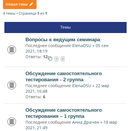
Новая тема
4 темы • Страница
1
из
1
Темы
Вопросы к ведущим семинара
Последнее сообщение
ElenaDSU
«
05 сен
2021, 18:19
Ответы:
12
1
2
Обсуждение самостоятельного
тестирования - 2 группа
Последнее сообщение
ElenaDSU
«
22 мар
2021, 16:48
Ответы:
6
Обсуждение самостоятельного
тестирования – 1 группа
Последнее сообщение
Анна Драчен
«
18 мар
2021, 21:49