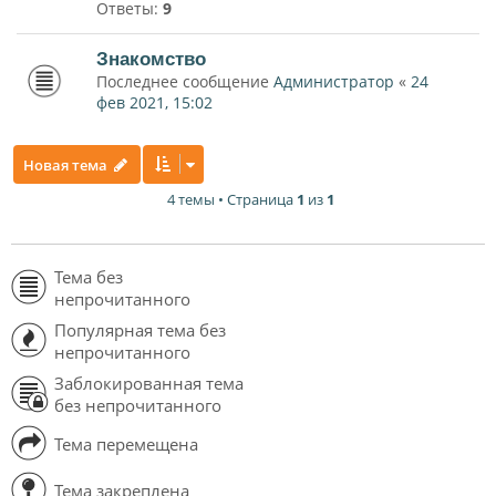
Ответы:
9
Знакомство
Последнее сообщение
Администратор
«
24
фев 2021, 15:02
Новая тема
4 темы • Страница
1
из
1
Тема без
непрочитанного
Популярная тема без
непрочитанного
Заблокированная тема
без непрочитанного
Тема перемещена
Тема закреплена