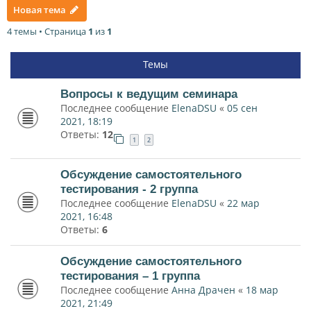
Новая тема
4 темы • Страница
1
из
1
Темы
Вопросы к ведущим семинара
Последнее сообщение
ElenaDSU
«
05 сен
2021, 18:19
Ответы:
12
1
2
Обсуждение самостоятельного
тестирования - 2 группа
Последнее сообщение
ElenaDSU
«
22 мар
2021, 16:48
Ответы:
6
Обсуждение самостоятельного
тестирования – 1 группа
Последнее сообщение
Анна Драчен
«
18 мар
2021, 21:49