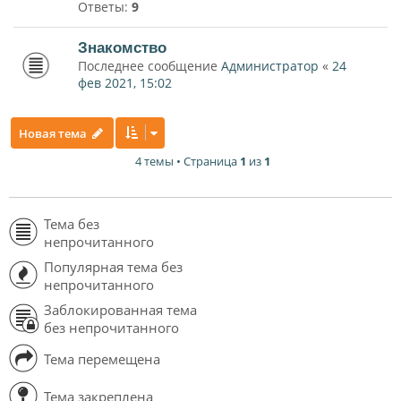
Ответы:
9
Знакомство
Последнее сообщение
Администратор
«
24
фев 2021, 15:02
Новая тема
4 темы • Страница
1
из
1
Тема без
непрочитанного
Популярная тема без
непрочитанного
Заблокированная тема
без непрочитанного
Тема перемещена
Тема закреплена